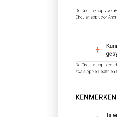
De Circular-app voor i
Circular-app voor Andr
Kunn
ges
De Circular-app biedt
zoals Apple Health en
KENMERKEN
Is 