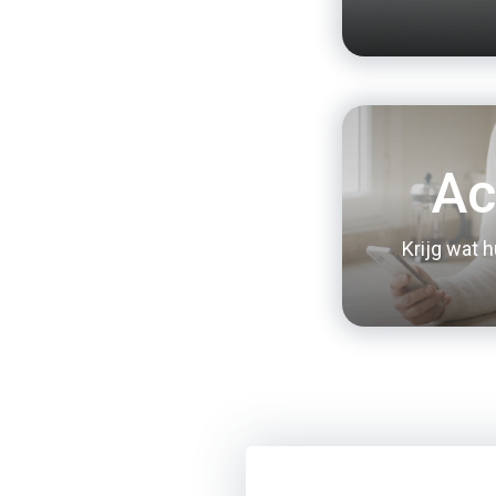
Ac
Krijg wat 