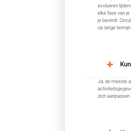
evolueren tijden
elke fase van je 
je bevindt. Circ
op lange termijn
Kun
Ja, de meeste a
activiteitsgegev
zich aanpassen.