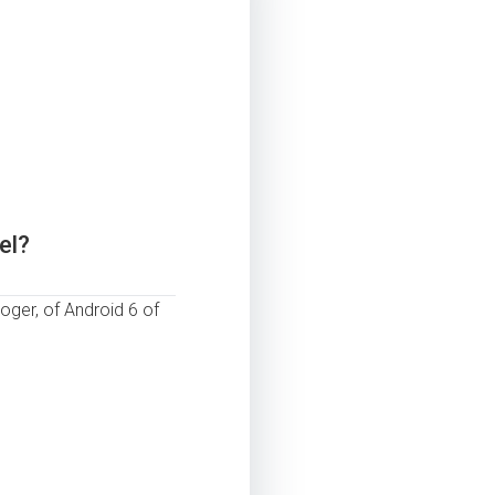
el?
oger, of Android 6 of