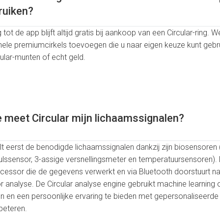
ruiken?
tot de app blijft altijd gratis bij aankoop van een Circular-ring. 
ele premiumcirkels toevoegen die u naar eigen keuze kunt gebr
ular-munten of echt geld.
 meet Circular mijn lichaamssignalen?
t eerst de benodigde lichaamssignalen dankzij zijn biosensoren 
ulssensor, 3-assige versnellingsmeter en temperatuursensoren). 
essor die de gegevens verwerkt en via Bluetooth doorstuurt na
r analyse. De Circular analyse engine gebruikt machine learnin
pen en een persoonlijke ervaring te bieden met gepersonaliseerd
rbeteren.