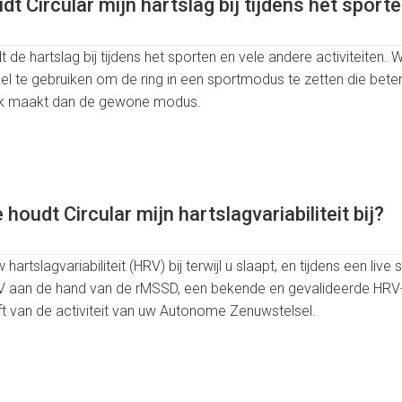
dt Circular mijn hartslag bij tijdens het sport
dt de hartslag bij tijdens het sporten en vele andere activiteiten
kel te gebruiken om de ring in een sportmodus te zetten die bete
ijk maakt dan de gewone modus.
houdt Circular mijn hartslagvariabiliteit bij?
 hartslagvariabiliteit (HRV) bij terwijl u slaapt, en tijdens een liv
V aan de hand van de rMSSD, een bekende en gevalideerde HRV
t van de activiteit van uw Autonome Zenuwstelsel.