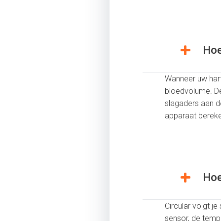
Hoe
Wanneer uw hart 
bloedvolume. De 
slagaders aan d
apparaat bereken
Hoe
Circular volgt 
sensor, de temp