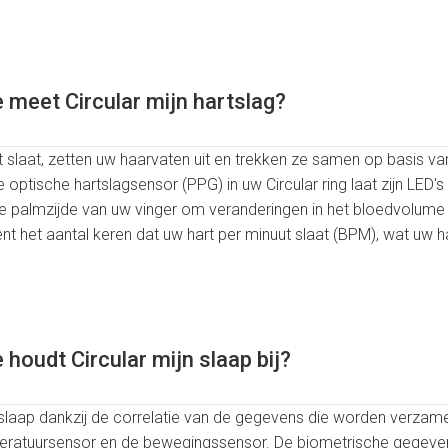
 meet Circular mijn hartslag?
slaat, zetten uw haarvaten uit en trekken ze samen op basis van
optische hartslagsensor (PPG) in uw Circular ring laat zijn LED's
e palmzijde van uw vinger om veranderingen in het bloedvolume 
t het aantal keren dat uw hart per minuut slaat (BPM), wat uw ha
 houdt Circular mijn slaap bij?
je slaap dankzij de correlatie van de gegevens die worden verza
eratuursensor en de bewegingssensor. De biometrische gegeven