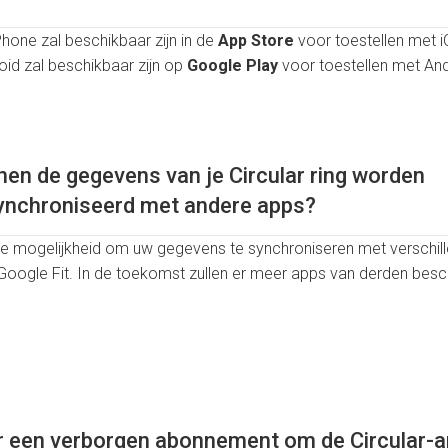
Phone zal beschikbaar zijn in de
App Store
voor toestellen met i
oid zal beschikbaar zijn op
Google Play
voor toestellen met And
en de gegevens van je Circular ring worden
ynchroniseerd met andere apps?
 de mogelijkheid om uw gegevens te synchroniseren met verschil
 Google Fit. In de toekomst zullen er meer apps van derden bes
er een verborgen abonnement om de Circular-ap