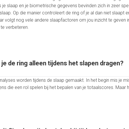
s je slaap en je biometrische gegevens bevinden zich in zeer spe
slaap. Op die manier controleert de ring of je al dan niet slaapt 
ular volgt nog vele andere slaapfactoren om jou inzicht te geven 
 te verbeteren.
 je de ring alleen tijdens het slapen dragen?
nalyses worden tijdens de slaap gemaakt. In het begin mis je mi
ens die een rol spelen bij het bepalen van je totaalscores. Maar