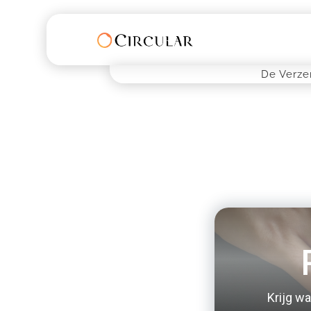
De Verze
Krijg wa