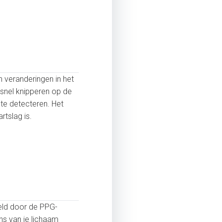
 veranderingen in het
 snel knipperen op de
te detecteren. Het
rtslag is.
meld door de PPG-
s van je lichaam