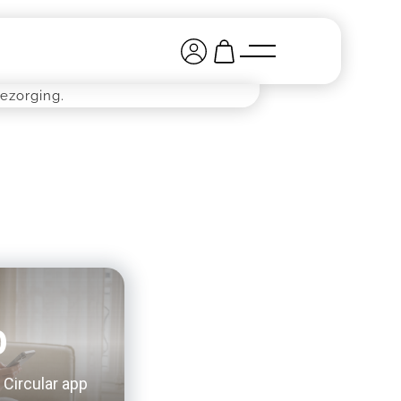
ezorging.
p
 Circular app